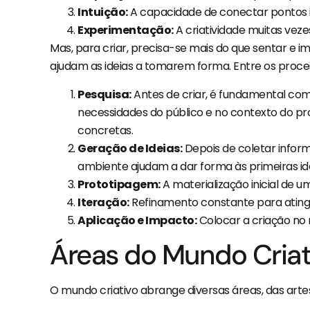
Intuição:
A capacidade de conectar pontos in
Experimentação:
A criatividade muitas vez
Mas, para criar, precisa-se mais do que sentar e i
ajudam as ideias a tomarem forma. Entre os proc
Pesquisa:
Antes de criar, é fundamental com
necessidades do público e no contexto do p
concretas.
Geração de Ideias:
Depois de coletar inform
ambiente ajudam a dar forma às primeiras ide
Prototipagem:
A materialização inicial de um
Iteração:
Refinamento constante para atingir
Aplicação e Impacto:
Colocar a criação no
Áreas do Mundo Criat
O mundo criativo abrange diversas áreas, das artes