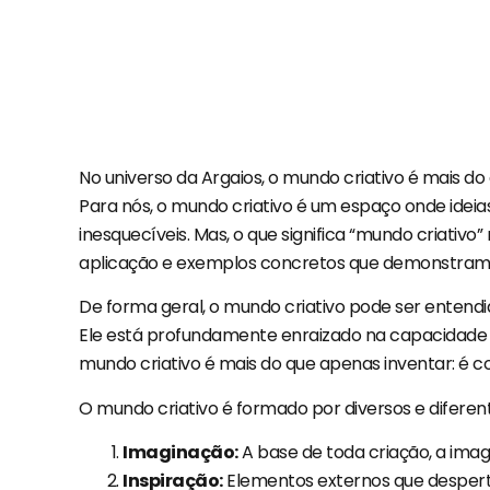
No universo da Argaios, o mundo criativo é mais do
Para nós, o mundo criativo é um espaço onde ideia
inesquecíveis. Mas, o que significa “mundo criativ
aplicação e exemplos concretos que demonstram 
De forma geral, o mundo criativo pode ser entendi
Ele está profundamente enraizado na capacidade de
mundo criativo é mais do que apenas inventar: é c
O mundo criativo é formado por diversos e difer
Imaginação:
A base de toda criação, a imagi
Inspiração:
Elementos externos que desperta