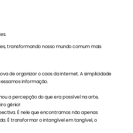
es.
ações, transformando nosso mundo comum mais
de organizar o caos da internet. A simplicidade
acessamos informação.
rmou a percepção do que era possível na arte,
ro gênio!
pectiva. É nele que encontramos não apenas
da. É transformar o intangível em tangível, o