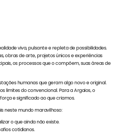
idade viva, pulsante e repleta de possibilidades.
 obras de arte, projetos únicos e experiências
incipais, os processos que o compõem, suas áreas de
estações humanas que geram algo novo e original.
 limites do convencional. Para a Argaios, o
orça e significado ao que criamos.
is neste mundo maravilhoso:
izar o que ainda não existe.
fios cotidianos.