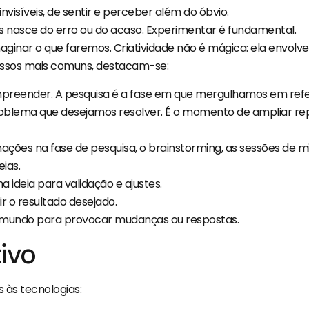
visíveis, de sentir e perceber além do óbvio.
es nasce do erro ou do acaso. Experimentar é fundamental.
maginar o que faremos. Criatividade não é mágica: ela envol
essos mais comuns, destacam-se:
preender. A pesquisa é a fase em que mergulhamos em refer
roblema que desejamos resolver. É o momento de ampliar re
ações na fase de pesquisa, o brainstorming, as sessões de 
ias.
a ideia para validação e ajustes.
 o resultado desejado.
 mundo para provocar mudanças ou respostas.
ivo
 às tecnologias: