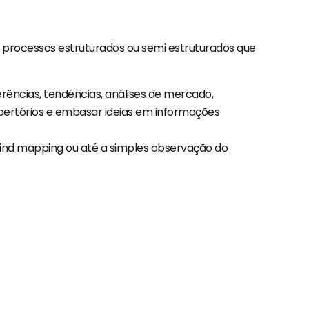
ve processos estruturados ou semi estruturados que
ências, tendências, análises de mercado,
pertórios e embasar ideias em informações
mind mapping ou até a simples observação do