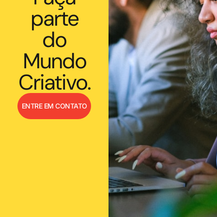
parte
do
Mundo
Criativo.
ENTRE EM CONTATO