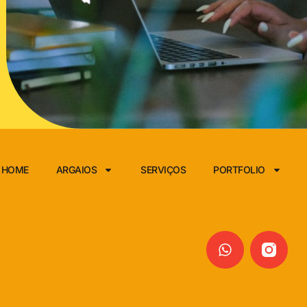
HOME
ARGAIOS
SERVIÇOS
PORTFOLIO