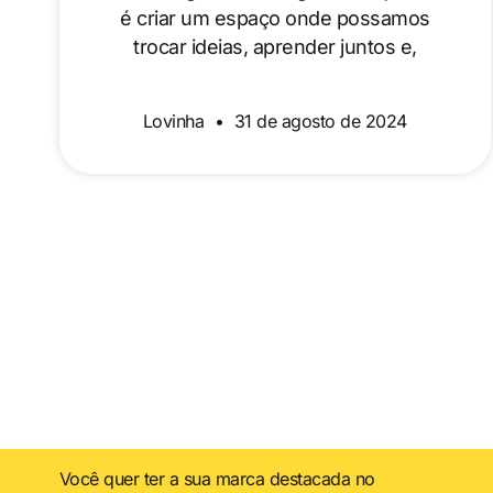
é criar um espaço onde possamos
trocar ideias, aprender juntos e,
Lovinha
31 de agosto de 2024
Você quer ter a sua marca destacada no