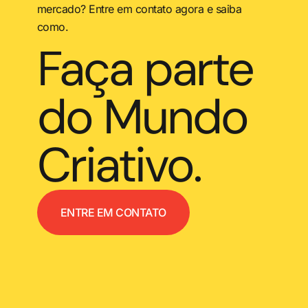
mercado? Entre em contato agora e saiba
como.
Faça parte
do Mundo
Criativo.
ENTRE EM CONTATO