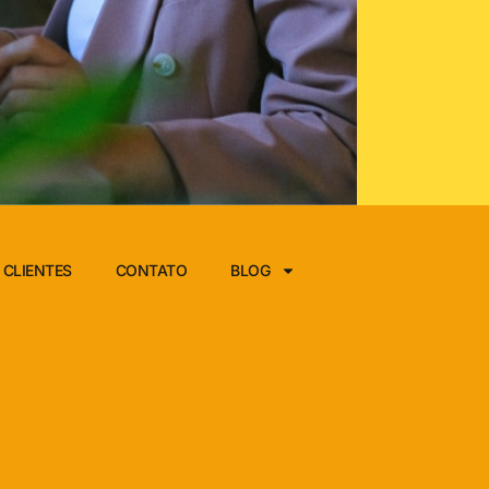
CLIENTES
CONTATO
BLOG