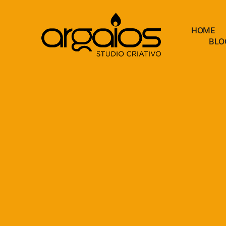
HOME
BLO